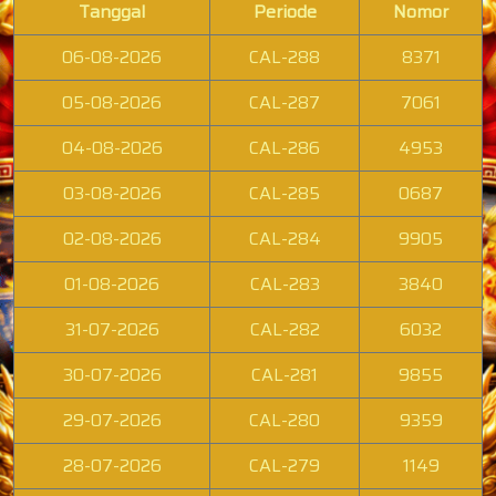
Tanggal
Periode
Nomor
06-08-2026
CAL-288
8371
05-08-2026
CAL-287
7061
04-08-2026
CAL-286
4953
03-08-2026
CAL-285
0687
02-08-2026
CAL-284
9905
01-08-2026
CAL-283
3840
31-07-2026
CAL-282
6032
30-07-2026
CAL-281
9855
29-07-2026
CAL-280
9359
28-07-2026
CAL-279
1149