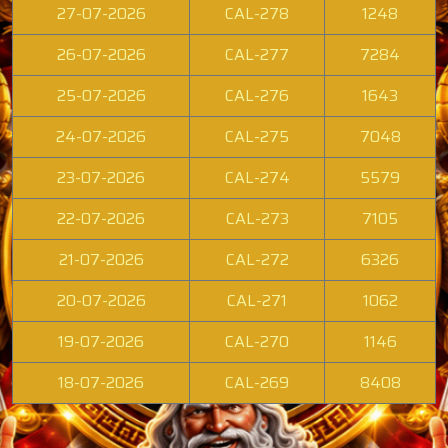
27-07-2026
CAL-278
1248
26-07-2026
CAL-277
7284
25-07-2026
CAL-276
1643
24-07-2026
CAL-275
7048
23-07-2026
CAL-274
5579
22-07-2026
CAL-273
7105
21-07-2026
CAL-272
6326
20-07-2026
CAL-271
1062
19-07-2026
CAL-270
1146
18-07-2026
CAL-269
8408